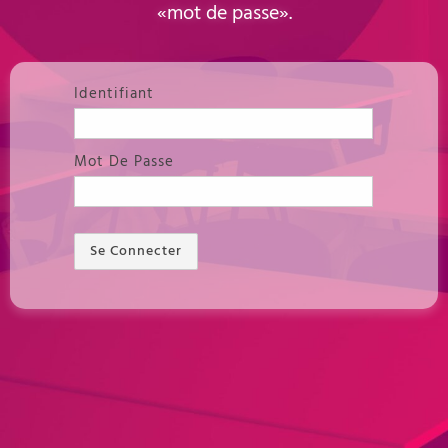
«mot de passe».
Identifiant
Mot De Passe
Se Connecter